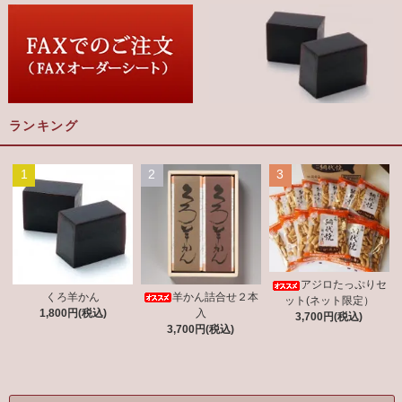
ランキング
1
2
3
アジロたっぷりセ
羊かん詰合せ２本
くろ羊かん
ット(ネット限定）
入
1,800円(税込)
3,700円(税込)
3,700円(税込)