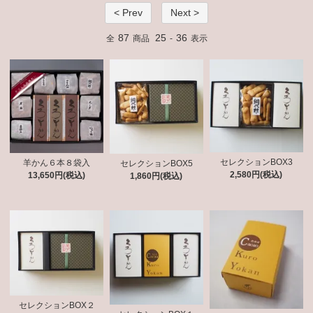
< Prev
Next >
87
25
36
全
商品
-
表示
セレクションBOX3
羊かん６本８袋入
セレクションBOX5
2,580円(税込)
13,650円(税込)
1,860円(税込)
セレクションBOX２