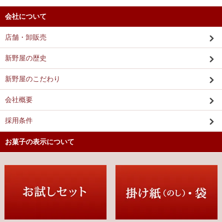
会社について
店舗・卸販売
新野屋の歴史
新野屋のこだわり
会社概要
採用条件
お菓子の表示について