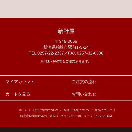
新野屋
〒945-0055
新潟県柏崎市駅前1-5-14
TEL 0257-22-2337／FAX 0257-32-0396
※TEL・FAXでもご注文承ります。
マイアカウント
ご注文の流れ
カートを見る
お問い合わせ
ホーム
/
支払い方法について
/
配送・送料について
/
返品について
/
特定商取引法に基づく表記
/
プライバシーポリシー
/
RSS
/
ATOM