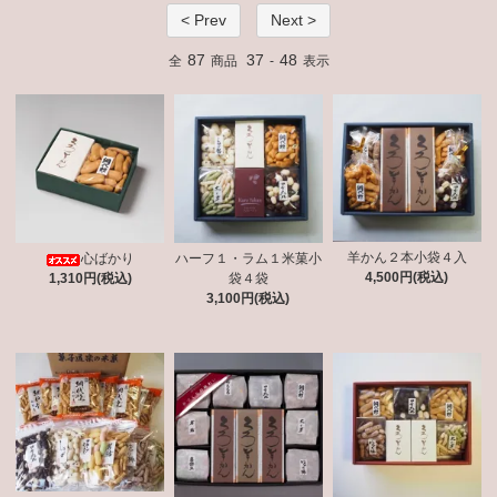
< Prev
Next >
87
37
48
全
商品
-
表示
羊かん２本小袋４入
心ばかり
ハーフ１・ラム１米菓小
4,500円(税込)
1,310円(税込)
袋４袋
3,100円(税込)