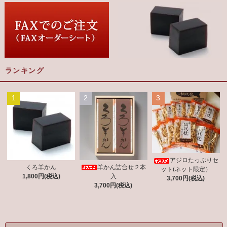
ランキング
1
2
3
アジロたっぷりセ
羊かん詰合せ２本
くろ羊かん
ット(ネット限定）
入
1,800円(税込)
3,700円(税込)
3,700円(税込)