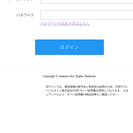
パスワード
パスワードを忘れた方はこちら
Copyright © Aranoya ALL Rights Reserved.
当サイトでは、通信情報の暗号化と実在性の証明のため、GMOグロ
ーバルサイン株式会社のSSLサーバ証明書を使用しております。 セキ
ュアシールより、サーバ証明書の検証結果をご確認ください。