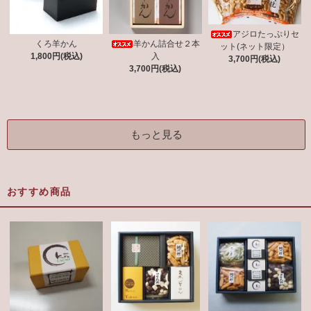
アジロたっぷりセ
羊かん詰合せ２本
くろ羊かん
ット(ネット限定）
入
1,800円(税込)
3,700円(税込)
3,700円(税込)
もっと見る
おすすめ商品