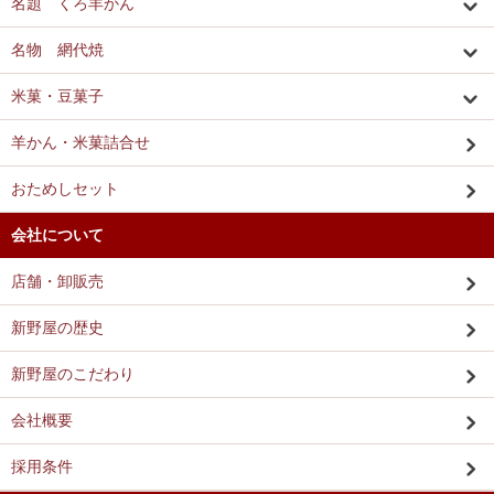
名題 くろ羊かん
名物 網代焼
米菓・豆菓子
羊かん・米菓詰合せ
おためしセット
会社について
店舗・卸販売
新野屋の歴史
新野屋のこだわり
会社概要
採用条件