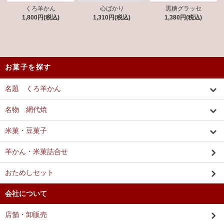
くろ羊かん
心ばかり
黒糖グラッセ
1,800円(税込)
1,310円(税込)
1,380円(税込)
お菓子を探す
名題 くろ羊かん
名物 網代焼
米菓・豆菓子
羊かん・米菓詰合せ
おためしセット
会社について
店舗・卸販売