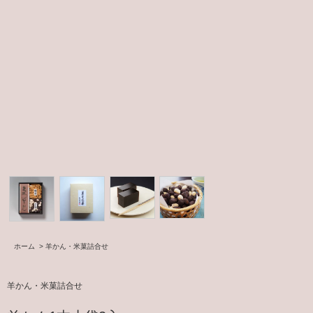
ホーム
>
羊かん・米菓詰合せ
羊かん・米菓詰合せ