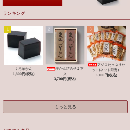
ランキング
1
2
3
アジロたっぷりセ
羊かん詰合せ２本
くろ羊かん
ット(ネット限定）
入
1,800円(税込)
3,700円(税込)
3,700円(税込)
もっと見る