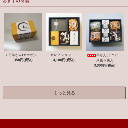
おすすめ商品
くろ羊かん(カカオ)ミニ
セレクションＬ１
羊かん(ミニ)５・
350円(税込)
4,100円(税込)
米菓４袋入
3,000円(税込)
もっと見る