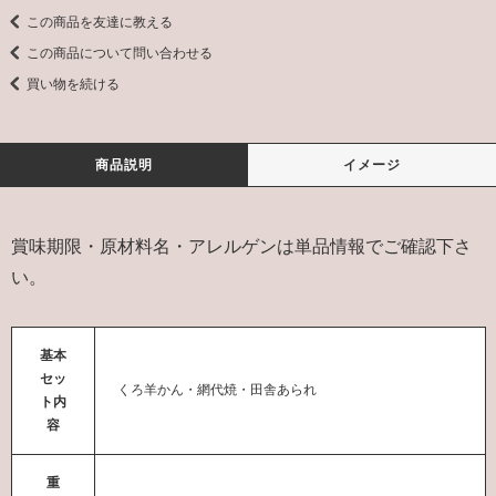
この商品を友達に教える
この商品について問い合わせる
買い物を続ける
商品説明
イメージ
賞味期限・原材料名・アレルゲンは単品情報でご確認下さ
い。
基本
セッ
くろ羊かん・網代焼・田舎あられ
ト内
容
重