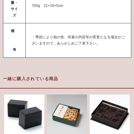
量・
700g 21×16×5cm
サイ
ズ
備
・季節により箱の色、米菓の内容等が変更となる場合がご
ざいますので、あらかじめご了承下さい。
考
一緒に購入されている商品