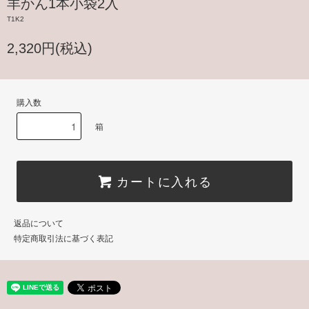
羊かん1本小袋2入
T1K2
2,320円(税込)
購入数
箱
カートに入れる
返品について
特定商取引法に基づく表記