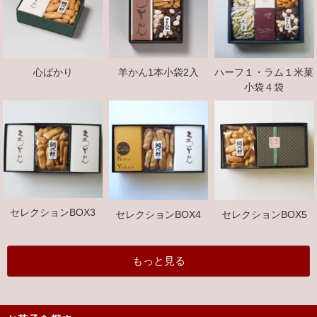
心ばかり
羊かん1本小袋2入
ハーフ１・ラム１米菓
小袋４袋
セレクションBOX3
セレクションBOX4
セレクションBOX5
もっと見る