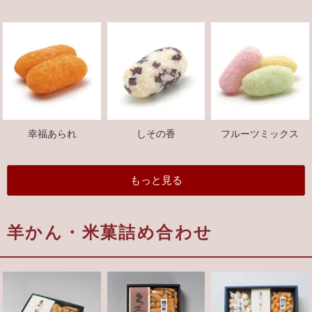
幸福あられ
しその香
フルーツミックス
もっと見る
羊かん・米菓詰め合わせ