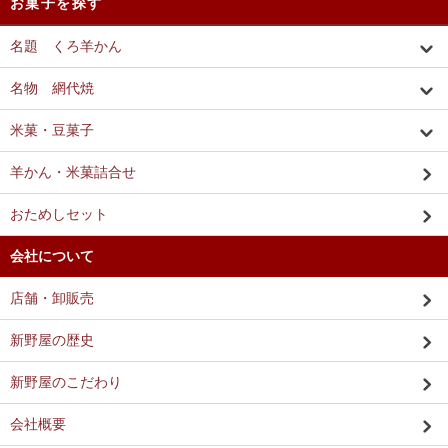
お菓子を探す
名題 くろ羊かん
名物 網代焼
米菓・豆菓子
羊かん・米菓詰合せ
おためしセット
会社について
店舗・卸販売
新野屋の歴史
新野屋のこだわり
会社概要