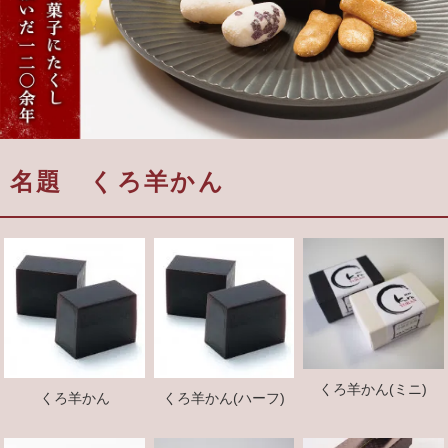
名題 くろ羊かん
くろ羊かん(ミニ)
くろ羊かん
くろ羊かん(ハーフ)