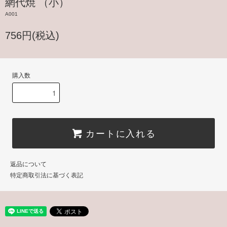
網代焼 （小）
A001
756円(税込)
購入数
カートに入れる
返品について
特定商取引法に基づく表記