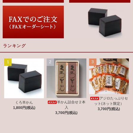
ランキング
1
2
3
アジロたっぷりセ
羊かん詰合せ２本
くろ羊かん
ット(ネット限定）
入
1,800円(税込)
3,700円(税込)
3,700円(税込)