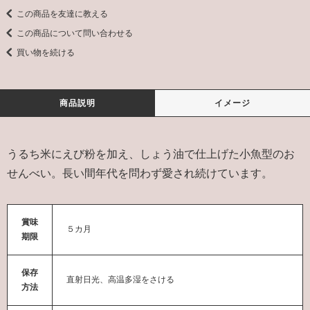
この商品を友達に教える
この商品について問い合わせる
買い物を続ける
商品説明
イメージ
うるち米にえび粉を加え、しょう油で仕上げた小魚型のお
せんべい。長い間年代を問わず愛され続けています。
賞味
５カ月
期限
保存
直射日光、高温多湿をさける
方法