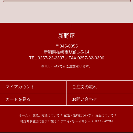
新野屋
〒945-0055
新潟県柏崎市駅前1-5-14
TEL 0257-22-2337／FAX 0257-32-0396
※TEL・FAXでもご注文承ります。
マイアカウント
ご注文の流れ
カートを見る
お問い合わせ
ホーム
/
支払い方法について
/
配送・送料について
/
返品について
/
特定商取引法に基づく表記
/
プライバシーポリシー
/
RSS
/
ATOM