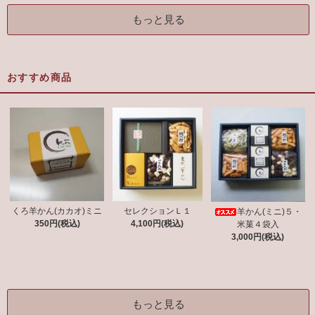
もっと見る
おすすめ商品
くろ羊かん(カカオ)ミニ
セレクションＬ１
羊かん(ミニ)５・
350円(税込)
4,100円(税込)
米菓４袋入
3,000円(税込)
もっと見る