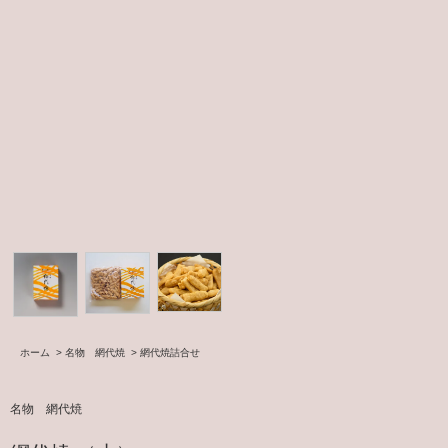
ホーム
>
名物 網代焼
>
網代焼詰合せ
名物 網代焼