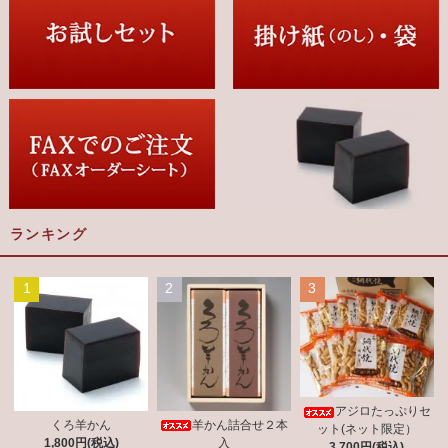
ランキング
1
2
3
アジロたっぷりセ
羊かん詰合せ２本
くろ羊かん
ット(ネット限定）
入
1,800円(税込)
3,700円(税込)