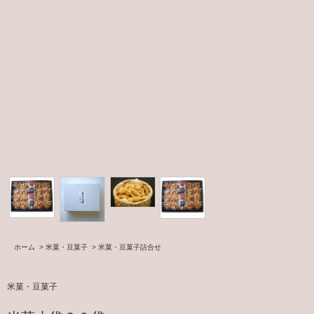
ホーム
>
米菓・豆菓子
>
米菓・豆菓子詰合せ
米菓・豆菓子