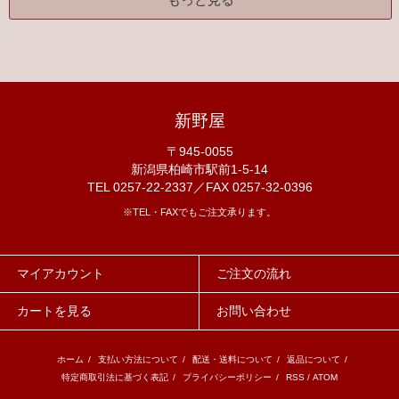
新野屋
〒945-0055
新潟県柏崎市駅前1-5-14
TEL 0257-22-2337／FAX 0257-32-0396
※TEL・FAXでもご注文承ります。
マイアカウント
ご注文の流れ
カートを見る
お問い合わせ
ホーム
/
支払い方法について
/
配送・送料について
/
返品について
/
特定商取引法に基づく表記
/
プライバシーポリシー
/
RSS
/
ATOM