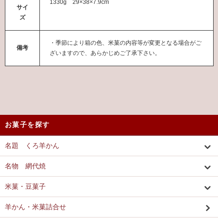
1330g 29×38×7.9cm
サイ
ズ
・季節により箱の色、米菓の内容等が変更となる場合がご
備考
ざいますので、あらかじめご了承下さい。
お菓子を探す
名題 くろ羊かん
名物 網代焼
米菓・豆菓子
羊かん・米菓詰合せ