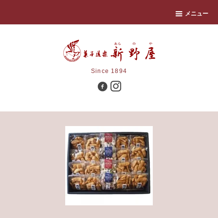
メニュー
Since 1894