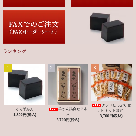
ランキング
1
2
3
アジロたっぷりセ
羊かん詰合せ２本
くろ羊かん
ット(ネット限定）
入
1,800円(税込)
3,700円(税込)
3,700円(税込)