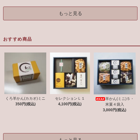
もっと見る
おすすめ商品
くろ羊かん(カカオ)ミニ
セレクションＬ１
羊かん(ミニ)５・
350円(税込)
4,100円(税込)
米菓４袋入
3,000円(税込)
もっと見る