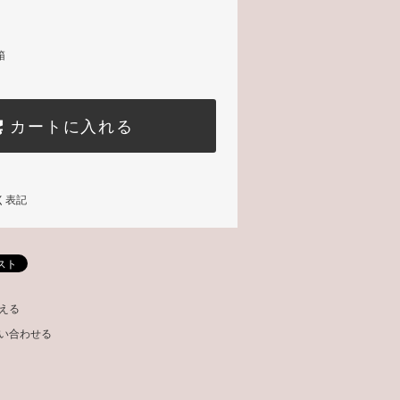
箱
カートに入れる
く表記
える
い合わせる