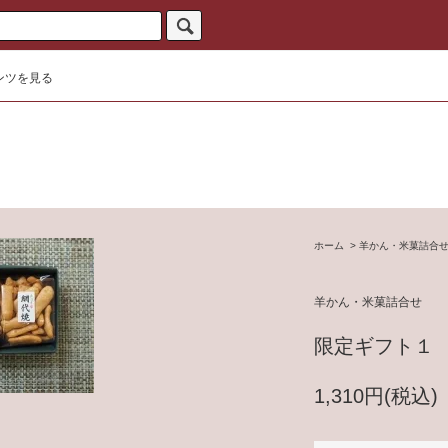
ンツを見る
ホーム
>
羊かん・米菓詰合
羊かん・米菓詰合せ
限定ギフト１
1,310円(税込)