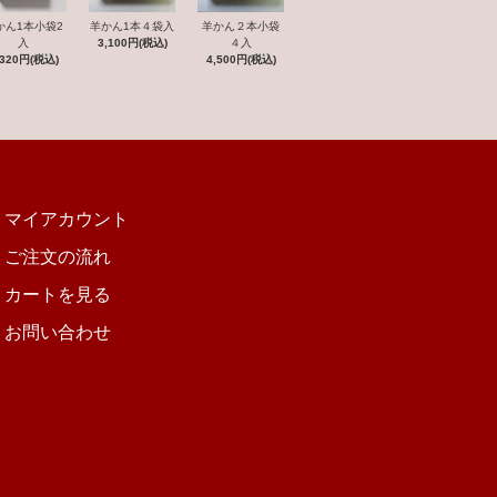
羊かん２本小袋
かん1本小袋2
羊かん1本４袋入
４入
入
3,100円(税込)
4,500円(税込)
,320円(税込)
マイアカウント
ご注文の流れ
カートを見る
お問い合わせ