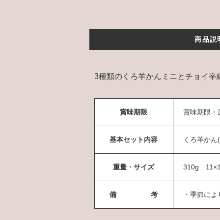
商品説
3種類のくろ羊かんミニとチョイ辛
賞味期限
賞味期限・
基本セット内容
くろ羊かん(
重量・サイズ
310g 11×
備 考
・季節によ