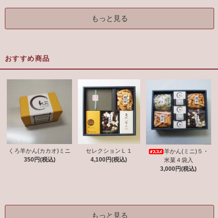
もっと見る
おすすめ商品
くろ羊かん(カカオ)ミニ
セレクションＬ１
羊かん(ミニ)５・
350円(税込)
4,100円(税込)
米菓４袋入
3,000円(税込)
もっと見る