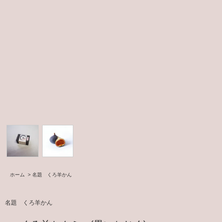
ホーム
>
名題 くろ羊かん
名題 くろ羊かん