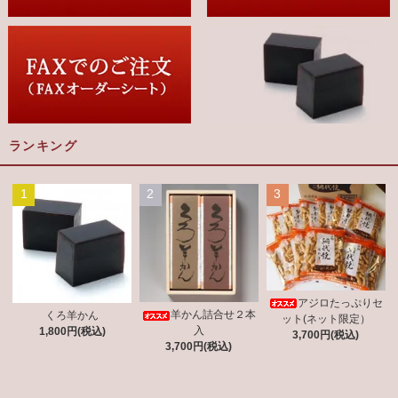
ランキング
1
2
3
アジロたっぷりセ
羊かん詰合せ２本
くろ羊かん
ット(ネット限定）
入
1,800円(税込)
3,700円(税込)
3,700円(税込)