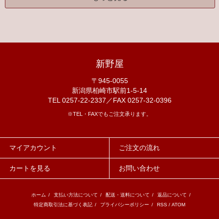
新野屋
〒945-0055
新潟県柏崎市駅前1-5-14
TEL 0257-22-2337／FAX 0257-32-0396
※TEL・FAXでもご注文承ります。
マイアカウント
ご注文の流れ
カートを見る
お問い合わせ
ホーム
/
支払い方法について
/
配送・送料について
/
返品について
/
特定商取引法に基づく表記
/
プライバシーポリシー
/
RSS
/
ATOM