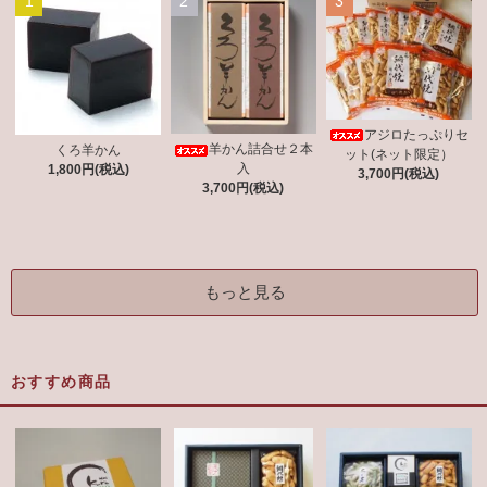
1
2
3
アジロたっぷりセ
羊かん詰合せ２本
くろ羊かん
ット(ネット限定）
入
1,800円(税込)
3,700円(税込)
3,700円(税込)
もっと見る
おすすめ商品