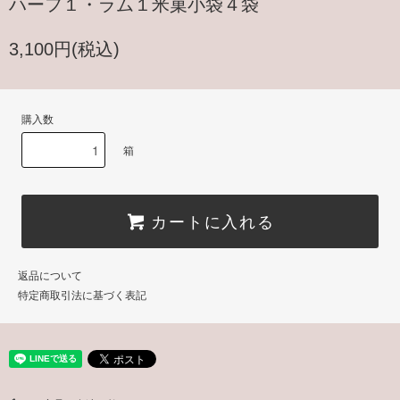
ハーフ１・ラム１米菓小袋４袋
3,100円(税込)
購入数
箱
カートに入れる
返品について
特定商取引法に基づく表記