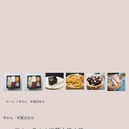
ホーム
>
羊かん・米菓詰合せ
羊かん・米菓詰合せ