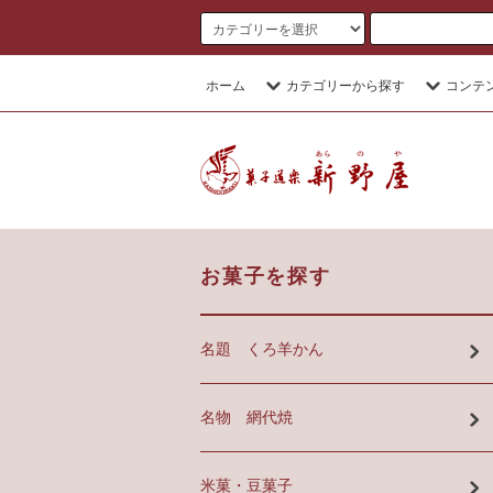
ホーム
カテゴリーから探す
コンテ
お菓子を探す
名題 くろ羊かん
名物 網代焼
米菓・豆菓子