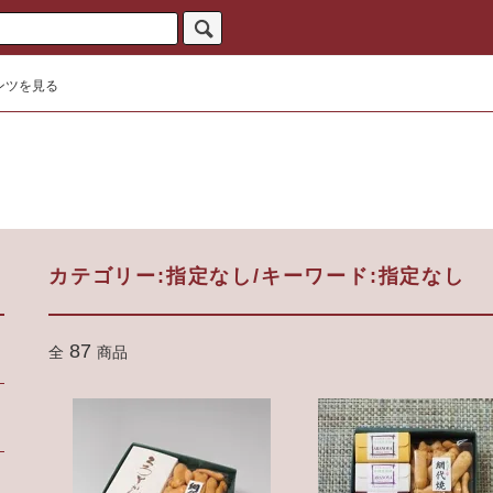
ンツを見る
カテゴリー:指定なし/キーワード:指定なし
87
全
商品