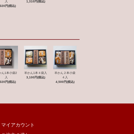
入
1,310円(税込)
,320円(税込)
羊かん２本小袋
かん1本小袋2
羊かん1本４袋入
４入
入
3,100円(税込)
4,500円(税込)
,320円(税込)
マイアカウント