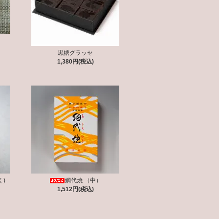
黒糖グラッセ
1,380円(税込)
く)
網代焼 （中）
1,512円(税込)