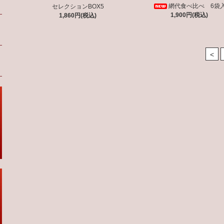
網代食べ比べ 6袋
セレクションBOX5
1,900円(税込)
1,860円(税込)
<