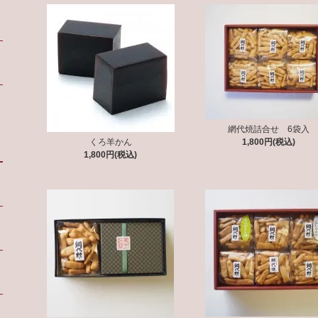
網代焼詰合せ 6袋入
くろ羊かん
1,800円(税込)
1,800円(税込)