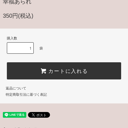
幸福あられ
350円(税込)
購入数
袋
カートに入れる
返品について
特定商取引法に基づく表記