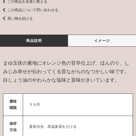
この商品を友達に教える
この商品について問い合わせる
買い物を続ける
商品説明
イメージ
まゆ玉状の素地にオレンジ色の甘辛仕上げ、ほんのり、し
みじみ幸せが伝わってくる昔ながらのなつかしい味です。
白しょう油のやわらかな塩味と旨味がきいています。
賞味
５カ月
期限
保存
直射日光、高温多湿をさける
方法