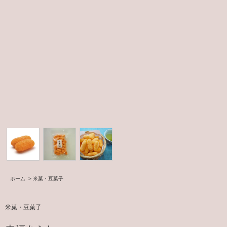
ホーム
>
米菓・豆菓子
米菓・豆菓子