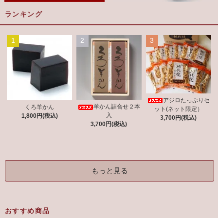
ランキング
1
2
3
アジロたっぷりセ
羊かん詰合せ２本
くろ羊かん
ット(ネット限定）
入
1,800円(税込)
3,700円(税込)
3,700円(税込)
もっと見る
おすすめ商品