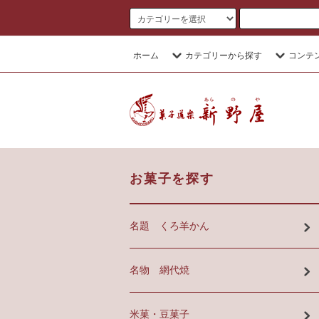
ホーム
カテゴリーから探す
コンテ
お菓子を探す
名題 くろ羊かん
名物 網代焼
米菓・豆菓子