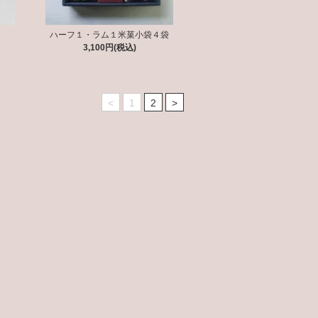
ハーフ１・ラム１米菓小袋４袋
3,100円(税込)
<
1
2
>