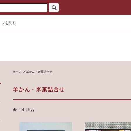
ンツを見る
ホーム
>
羊かん・米菓詰合せ
羊かん・米菓詰合せ
19
全
商品