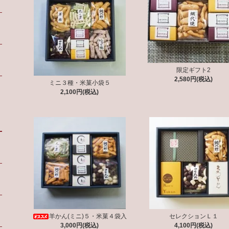
限定ギフト2
2,580円(税込)
ミニ３種・米菓小袋５
2,100円(税込)
羊かん(ミニ)５・米菓４袋入
セレクションＬ１
3,000円(税込)
4,100円(税込)