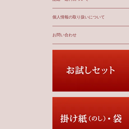
個人情報の取り扱いについて
お問い合わせ