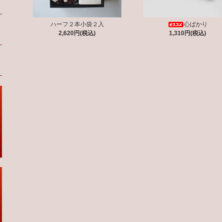
ハーフ２本小袋２入
心ばかり
2,620円(税込)
1,310円(税込)