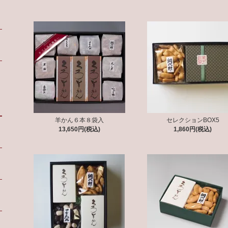
羊かん６本８袋入
セレクションBOX5
13,650円(税込)
1,860円(税込)