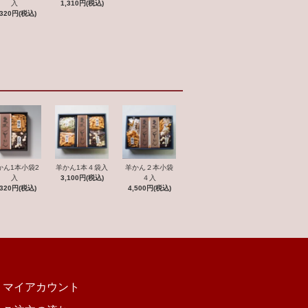
入
1,310円(税込)
,320円(税込)
羊かん２本小袋
かん1本小袋2
羊かん1本４袋入
４入
入
3,100円(税込)
4,500円(税込)
,320円(税込)
マイアカウント