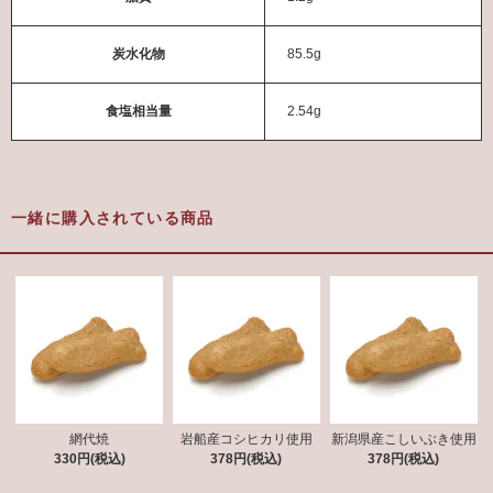
炭水化物
85.5g
食塩相当量
2.54g
一緒に購入されている商品
網代焼
岩船産コシヒカリ使用
新潟県産こしいぶき使用
330円(税込)
378円(税込)
378円(税込)