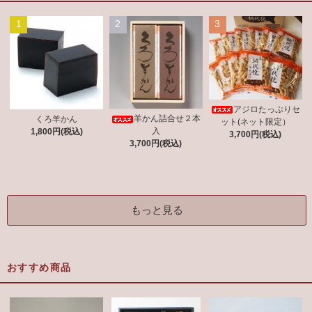
1
2
3
アジロたっぷりセ
羊かん詰合せ２本
くろ羊かん
ット(ネット限定）
入
1,800円(税込)
3,700円(税込)
3,700円(税込)
もっと見る
おすすめ商品