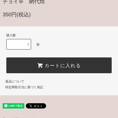
チョイ辛 網代焼
350円(税込)
購入数
袋
カートに入れる
返品について
特定商取引法に基づく表記