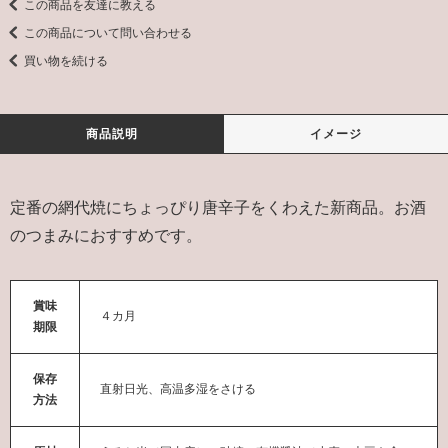
この商品を友達に教える
この商品について問い合わせる
買い物を続ける
商品説明
イメージ
定番の網代焼にちょっぴり唐辛子をくわえた新商品。お酒
のつまみにおすすめです。
賞味
４カ月
期限
保存
直射日光、高温多湿をさける
方法