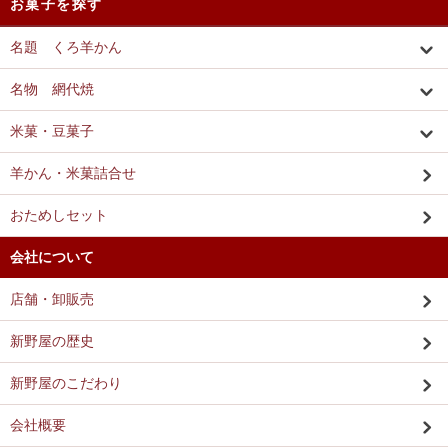
お菓子を探す
名題 くろ羊かん
名物 網代焼
米菓・豆菓子
羊かん・米菓詰合せ
おためしセット
会社について
店舗・卸販売
新野屋の歴史
新野屋のこだわり
会社概要