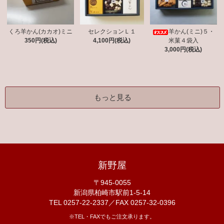
くろ羊かん(カカオ)ミニ
セレクションＬ１
羊かん(ミニ)５・
350円(税込)
4,100円(税込)
米菓４袋入
3,000円(税込)
もっと見る
新野屋
〒945-0055
新潟県柏崎市駅前1-5-14
TEL 0257-22-2337／FAX 0257-32-0396
※TEL・FAXでもご注文承ります。