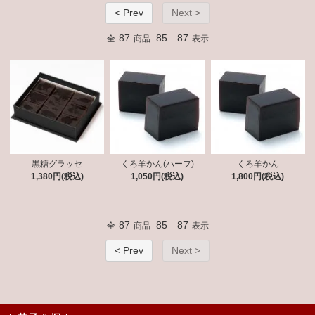
< Prev
Next >
87
85
87
全
商品
-
表示
黒糖グラッセ
くろ羊かん(ハーフ)
くろ羊かん
1,380円(税込)
1,050円(税込)
1,800円(税込)
87
85
87
全
商品
-
表示
< Prev
Next >