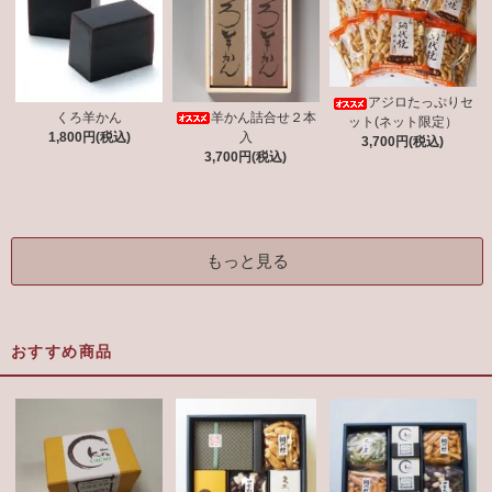
アジロたっぷりセ
羊かん詰合せ２本
くろ羊かん
ット(ネット限定）
入
1,800円(税込)
3,700円(税込)
3,700円(税込)
もっと見る
おすすめ商品